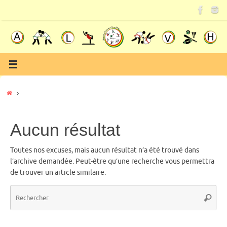
Passer
au
contenu
Accueil
Aucun résultat
Toutes nos excuses, mais aucun résultat n’a été trouvé dans
l’archive demandée. Peut-être qu’une recherche vous permettra
de trouver un article similaire.
Re
Recher
po
: