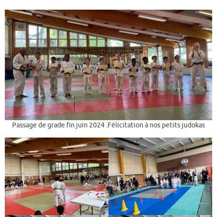
Passage de grade fin juin 2024 .Félicitation à nos petits judokas