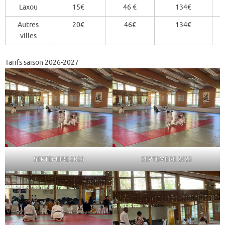
Laxou
15€
46 €
134€
Autres
20€
46€
134€
villes
Tarifs saison 2026-2027
SEPTEMBRE 2023
SEPTEMBRE 2023