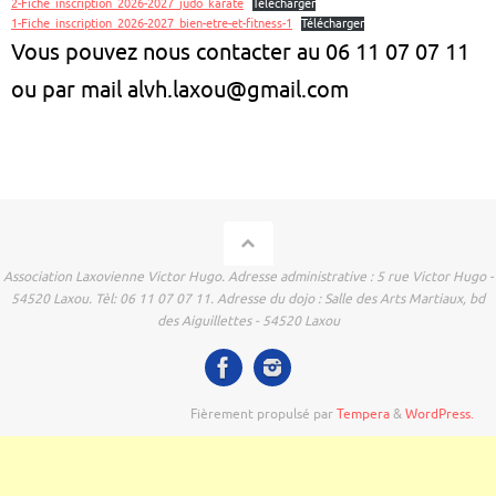
2-Fiche_inscription_2026-2027_judo_karate
Télécharger
1-Fiche_inscription_2026-2027_bien-etre-et-fitness-1
Télécharger
Vous pouvez nous contacter au 06 11 07 07 11
ou par mail alvh.laxou@gmail.com
Association Laxovienne Victor Hugo. Adresse administrative : 5 rue Victor Hugo -
54520 Laxou. Tèl: 06 11 07 07 11. Adresse du dojo : Salle des Arts Martiaux, bd
des Aiguillettes - 54520 Laxou
Fièrement propulsé par
Tempera
&
WordPress.