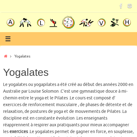
Passer
au
contenu
Accueil
Yogalates
Yogalates
Le yogalates ou yogapilates a été créé au début des années 2000 en
Australie par Louise Solomon .C’est une gymnastique douce à mi-
chemin entre le yoga et le Pilates .Le cours est composé d’
exercices de renforcement musculaire , de phases de détente et de
relaxation, de postures de yoga et de mouvements de Pilates .La
discipline est en constante évolution .Les enseignants
réapprennent à respirer aux pratiquants pour mieux accompagner
les
exercices
.Le yogalates permet de gagner en force, en souplesse,