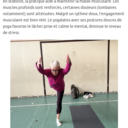
en stabilité, la pratique aide à maintenir la masse musculaire. Les
muscles profonds sont renforcés, certaines douleurs (lombaires
notamment) sont atténuées. Malgré un rythme doux, l’engagement
musculaire est bien réel. Le yogalates avec ses postures douces de
yoga favorise le lâcher prise et calme le mental, diminue le niveau
de stress.