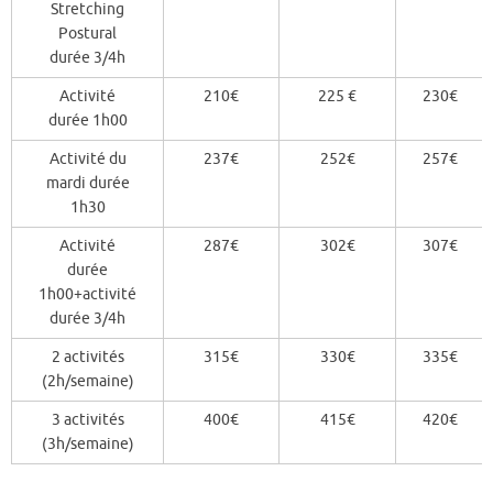
Stretching
Postural
durée 3/4h
Activité
210€
225 €
230€
durée 1h00
Activité du
237€
252€
257€
mardi durée
1h30
Activité
287€
302€
307€
durée
1h00+activité
durée 3/4h
2 activités
315€
330€
335€
(2h/semaine)
3 activités
400€
415€
420€
(3h/semaine)